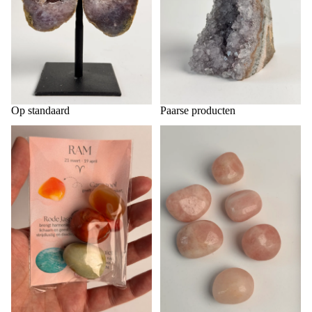
Op standaard
Paarse producten
Roze producten
Ram ♈️