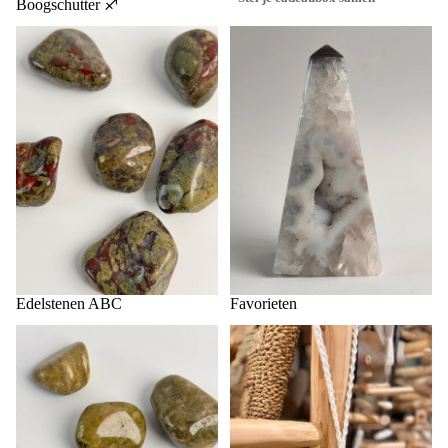
Boogschutter ♐️
Edelstenen ABC
Favorieten
Edelstenen ABC
Favorieten
Groene producten
Home & Interieur